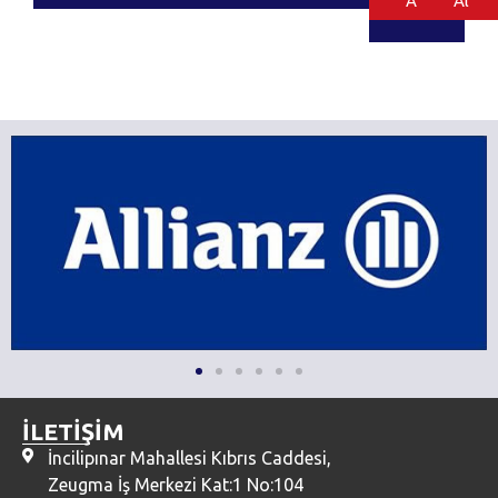
Al
Al
İLETİŞİM
İncilipınar Mahallesi Kıbrıs Caddesi,
Zeugma İş Merkezi Kat:1 No:104