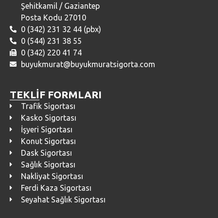
Şehitkamil / Gaziantep
Posta Kodu 27010
0 (342) 231 32 44 (pbx)
0 (544) 231 38 55
0 (342) 220 41 74
buyukmurat@buyukmuratsigorta.com
TEKLİF FORMLARI
Trafik Sigortası
Kasko Sigortası
İşyeri Sigortası
Konut Sigortası
Dask Sigortası
Sağlık Sigortası
Nakliyat Sigortası
Ferdi Kaza Sigortası
Seyahat Sağlık Sigortası