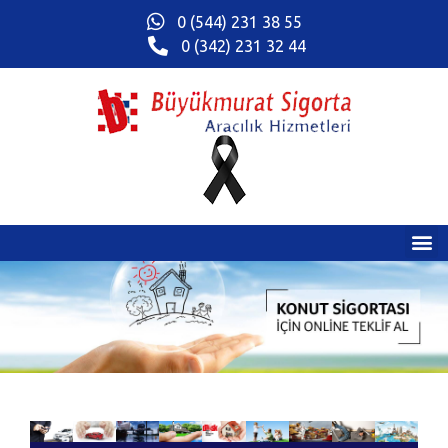
0 (544) 231 38 55
0 (342) 231 32 44