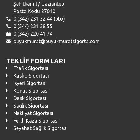
Şehitkamil / Gaziantep
Posta Kodu 27010
0 (342) 231 32 44 (pbx)
0 (544) 231 38 55
0 (342) 220 41 74
buyukmurat@buyukmuratsigorta.com
TEKLİF FORMLARI
Trafik Sigortası
Kasko Sigortası
İşyeri Sigortası
Konut Sigortası
Dask Sigortası
Sağlık Sigortası
Nakliyat Sigortası
Ferdi Kaza Sigortası
Seyahat Sağlık Sigortası