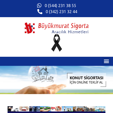
0 (544) 231 38 55
0 (342) 231 32 44