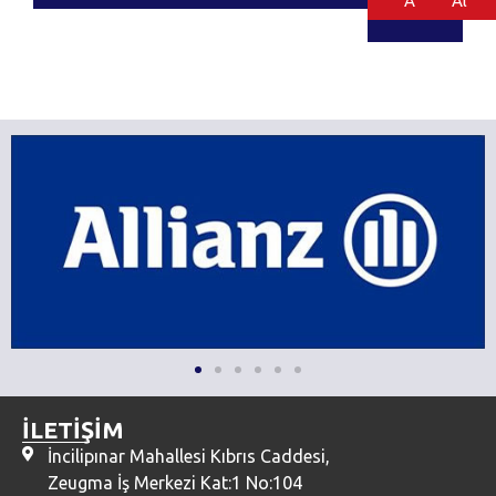
Al
Al
İLETİŞİM
İncilipınar Mahallesi Kıbrıs Caddesi,
Zeugma İş Merkezi Kat:1 No:104