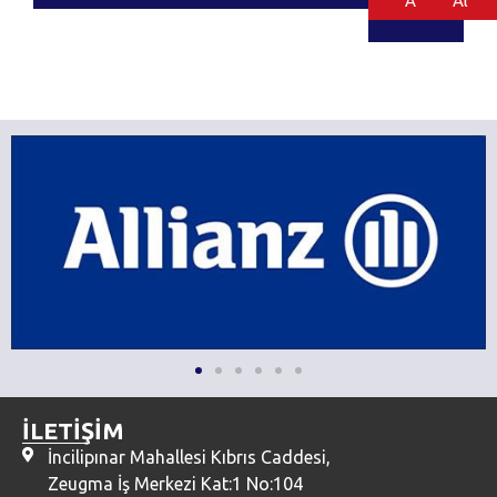
Al
Al
İLETİŞİM
İncilipınar Mahallesi Kıbrıs Caddesi,
Zeugma İş Merkezi Kat:1 No:104