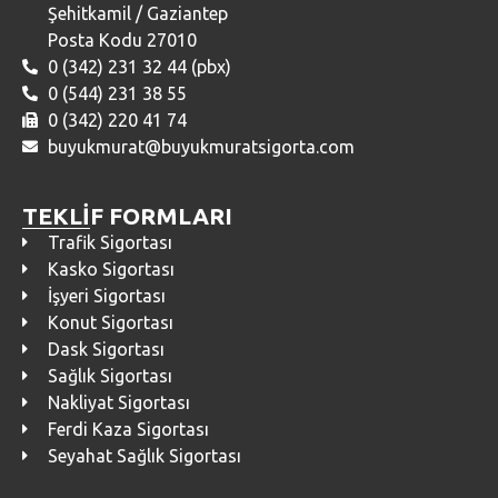
Şehitkamil / Gaziantep
Posta Kodu 27010
0 (342) 231 32 44 (pbx)
0 (544) 231 38 55
0 (342) 220 41 74
buyukmurat@buyukmuratsigorta.com
TEKLİF FORMLARI
Trafik Sigortası
Kasko Sigortası
İşyeri Sigortası
Konut Sigortası
Dask Sigortası
Sağlık Sigortası
Nakliyat Sigortası
Ferdi Kaza Sigortası
Seyahat Sağlık Sigortası