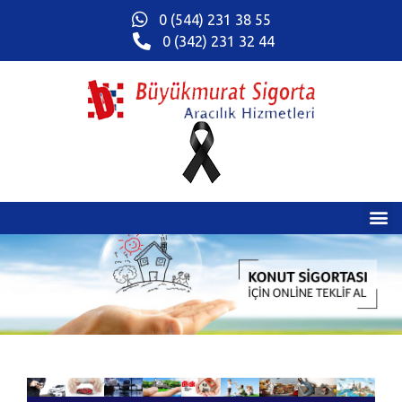
0 (544) 231 38 55
0 (342) 231 32 44