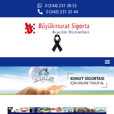
0 (544) 231 38 55
0 (342) 231 32 44