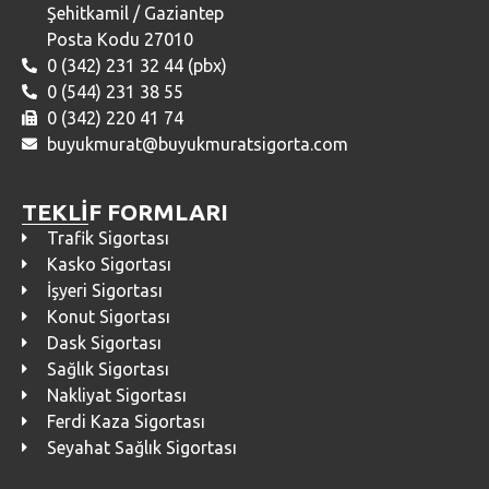
Şehitkamil / Gaziantep
Posta Kodu 27010
0 (342) 231 32 44 (pbx)
0 (544) 231 38 55
0 (342) 220 41 74
buyukmurat@buyukmuratsigorta.com
TEKLİF FORMLARI
Trafik Sigortası
Kasko Sigortası
İşyeri Sigortası
Konut Sigortası
Dask Sigortası
Sağlık Sigortası
Nakliyat Sigortası
Ferdi Kaza Sigortası
Seyahat Sağlık Sigortası