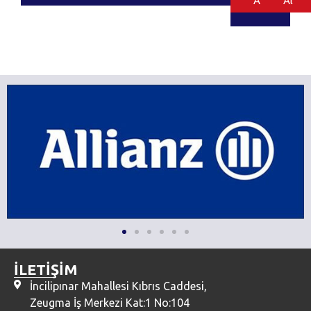
Al
Al
İLETİŞİM
İncilipınar Mahallesi Kıbrıs Caddesi,
Zeugma İş Merkezi Kat:1 No:104