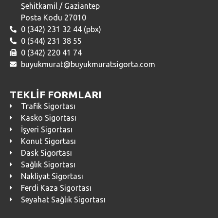
Şehitkamil / Gaziantep
Posta Kodu 27010
0 (342) 231 32 44 (pbx)
0 (544) 231 38 55
0 (342) 220 41 74
buyukmurat@buyukmuratsigorta.com
TEKLİF FORMLARI
Trafik Sigortası
Kasko Sigortası
İşyeri Sigortası
Konut Sigortası
Dask Sigortası
Sağlık Sigortası
Nakliyat Sigortası
Ferdi Kaza Sigortası
Seyahat Sağlık Sigortası