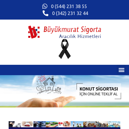
0 (544) 231 38 55
0 (342) 231 32 44