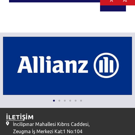
Al
Al
İLETİŞİM
İncilipınar Mahallesi Kıbrıs Caddesi,
Zeugma İş Merkezi Kat:1 No:104