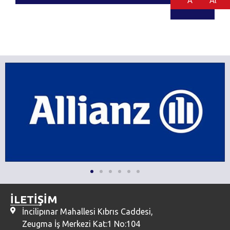
Al
Al
İLETİŞİM
İncilipınar Mahallesi Kıbrıs Caddesi,
Zeugma İş Merkezi Kat:1 No:104