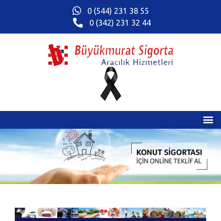
0 (544) 231 38 55
0 (342) 231 32 44