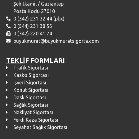
Şehitkamil / Gaziantep
Posta Kodu 27010
0 (342) 231 32 44 (pbx)
0 (544) 231 38 55
0 (342) 220 41 74
buyukmurat@buyukmuratsigorta.com
TEKLİF FORMLARI
Trafik Sigortası
Kasko Sigortası
İşyeri Sigortası
Konut Sigortası
Dask Sigortası
Sağlık Sigortası
Nakliyat Sigortası
Ferdi Kaza Sigortası
Seyahat Sağlık Sigortası