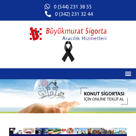
0 (544) 231 38 55
0 (342) 231 32 44