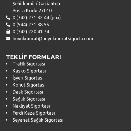
Şehitkamil / Gaziantep
Posta Kodu 27010
0 (342) 231 32 44 (pbx)
0 (544) 231 38 55
0 (342) 220 41 74
buyukmurat@buyukmuratsigorta.com
TEKLİF FORMLARI
Trafik Sigortası
Kasko Sigortası
İşyeri Sigortası
Konut Sigortası
Dask Sigortası
Sağlık Sigortası
Nakliyat Sigortası
Ferdi Kaza Sigortası
Seyahat Sağlık Sigortası