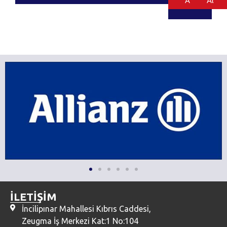
Al
Al
İLETİŞİM
İncilipınar Mahallesi Kıbrıs Caddesi,
Zeugma İş Merkezi Kat:1 No:104