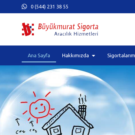
0 (544) 231 38 55
Ana Sayfa
Hakkımızda
Sigortalarım