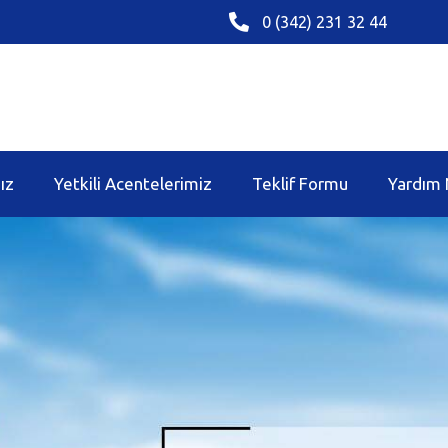
0 (342) 231 32 44
ız
Yetkili Acentelerimiz
Teklif Formu
Yardım 