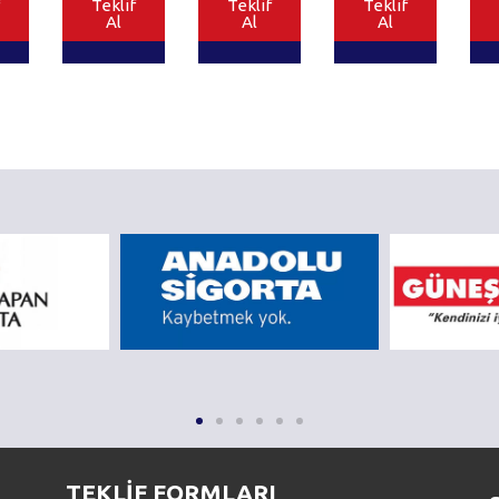
Teklif
Teklif
Teklif
Al
Al
Al
TEKLİF FORMLARI