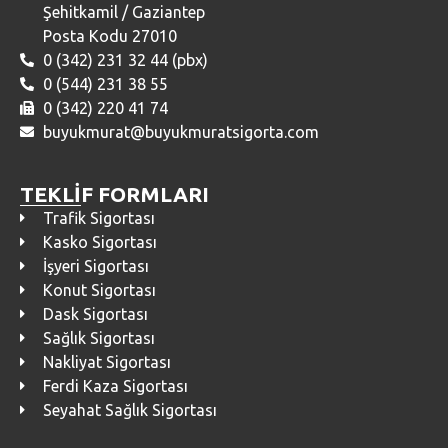
Şehitkamil / Gaziantep
Posta Kodu 27010
0 (342) 231 32 44 (pbx)
0 (544) 231 38 55
0 (342) 220 41 74
buyukmurat@buyukmuratsigorta.com
TEKLİF FORMLARI
Trafik Sigortası
Kasko Sigortası
İşyeri Sigortası
Konut Sigortası
Dask Sigortası
Sağlık Sigortası
Nakliyat Sigortası
Ferdi Kaza Sigortası
Seyahat Sağlık Sigortası