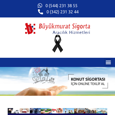
0 (544) 231 38 55
0 (342) 231 32 44