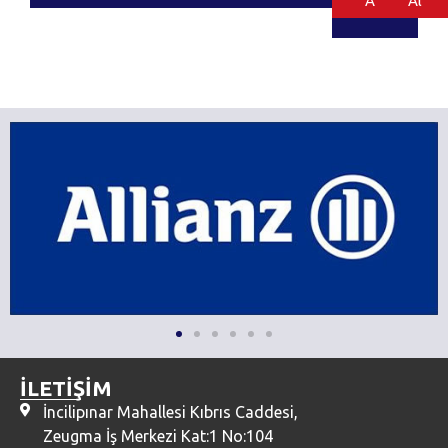
Al
Al
İLETİŞİM
İncilipınar Mahallesi Kıbrıs Caddesi,
Zeugma İş Merkezi Kat:1 No:104