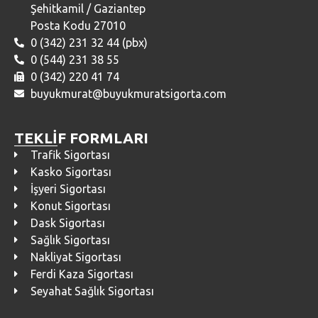
Şehitkamil / Gaziantep
Posta Kodu 27010
0 (342) 231 32 44 (pbx)
0 (544) 231 38 55
0 (342) 220 41 74
buyukmurat@buyukmuratsigorta.com
TEKLİF FORMLARI
Trafik Sigortası
Kasko Sigortası
İşyeri Sigortası
Konut Sigortası
Dask Sigortası
Sağlık Sigortası
Nakliyat Sigortası
Ferdi Kaza Sigortası
Seyahat Sağlık Sigortası