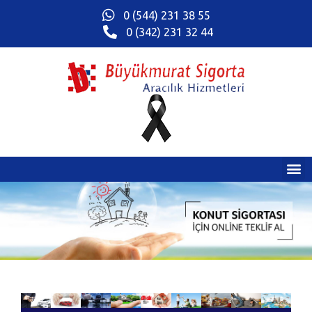
0 (544) 231 38 55
0 (342) 231 32 44