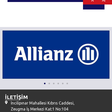
Al
Al
İLETİŞİM
İncilipınar Mahallesi Kıbrıs Caddesi,
Zeugma İş Merkezi Kat:1 No:104