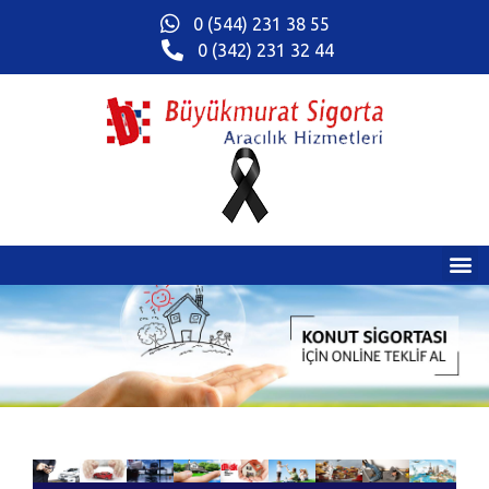
0 (544) 231 38 55
0 (342) 231 32 44