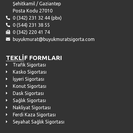
Şehitkamil / Gaziantep
Posta Kodu 27010
0 (342) 231 32 44 (pbx)
0 (544) 231 38 55
0 (342) 220 41 74
buyukmurat@buyukmuratsigorta.com
TEKLİF FORMLARI
Trafik Sigortası
Kasko Sigortası
İşyeri Sigortası
Konut Sigortası
Dask Sigortası
Sağlık Sigortası
Nakliyat Sigortası
Ferdi Kaza Sigortası
Seyahat Sağlık Sigortası