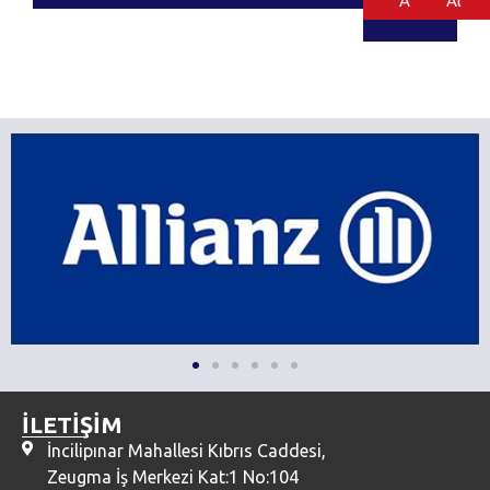
Al
Al
İLETİŞİM
İncilipınar Mahallesi Kıbrıs Caddesi,
Zeugma İş Merkezi Kat:1 No:104