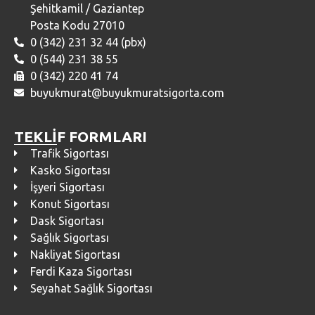
Şehitkamil / Gaziantep
Posta Kodu 27010
0 (342) 231 32 44 (pbx)
0 (544) 231 38 55
0 (342) 220 41 74
buyukmurat@buyukmuratsigorta.com
TEKLİF FORMLARI
Trafik Sigortası
Kasko Sigortası
İşyeri Sigortası
Konut Sigortası
Dask Sigortası
Sağlık Sigortası
Nakliyat Sigortası
Ferdi Kaza Sigortası
Seyahat Sağlık Sigortası