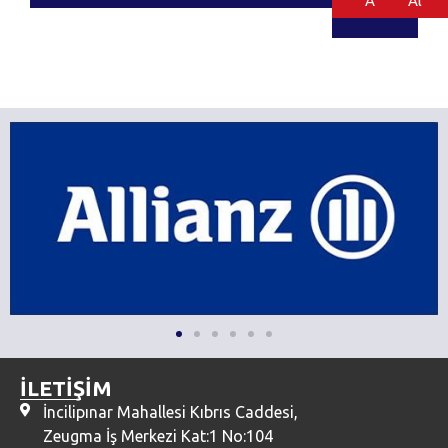
Al
Al
İLETİŞİM
İncilipınar Mahallesi Kıbrıs Caddesi,
Zeugma İş Merkezi Kat:1 No:104