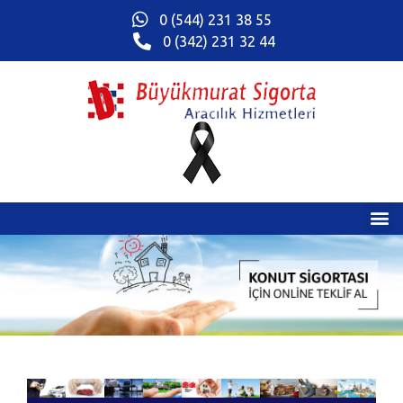
0 (544) 231 38 55
0 (342) 231 32 44