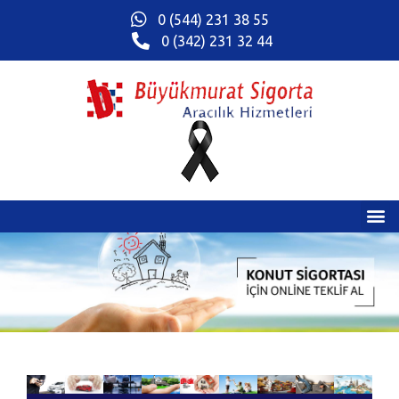
0 (544) 231 38 55
0 (342) 231 32 44