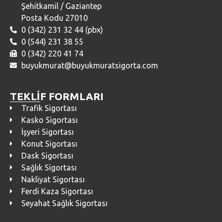
Şehitkamil / Gaziantep
Posta Kodu 27010
0 (342) 231 32 44 (pbx)
0 (544) 231 38 55
0 (342) 220 41 74
buyukmurat@buyukmuratsigorta.com
TEKLİF FORMLARI
Trafik Sigortası
Kasko Sigortası
İşyeri Sigortası
Konut Sigortası
Dask Sigortası
Sağlık Sigortası
Nakliyat Sigortası
Ferdi Kaza Sigortası
Seyahat Sağlık Sigortası