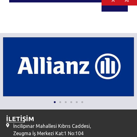
Al
Al
İLETİŞİM
İncilipınar Mahallesi Kıbrıs Caddesi,
Zeugma İş Merkezi Kat:1 No:104