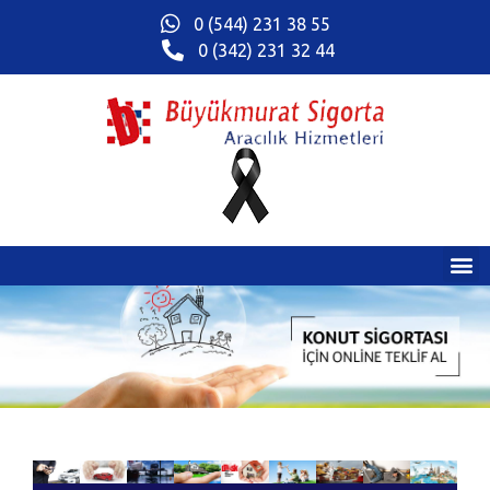
0 (544) 231 38 55
0 (342) 231 32 44