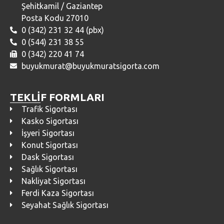
Şehitkamil / Gaziantep
Posta Kodu 27010
0 (342) 231 32 44 (pbx)
0 (544) 231 38 55
0 (342) 220 41 74
buyukmurat@buyukmuratsigorta.com
TEKLİF FORMLARI
Trafik Sigortası
Kasko Sigortası
İşyeri Sigortası
Konut Sigortası
Dask Sigortası
Sağlık Sigortası
Nakliyat Sigortası
Ferdi Kaza Sigortası
Seyahat Sağlık Sigortası