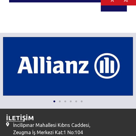
Al
Al
İLETİŞİM
İncilipınar Mahallesi Kıbrıs Caddesi,
Zeugma İş Merkezi Kat:1 No:104