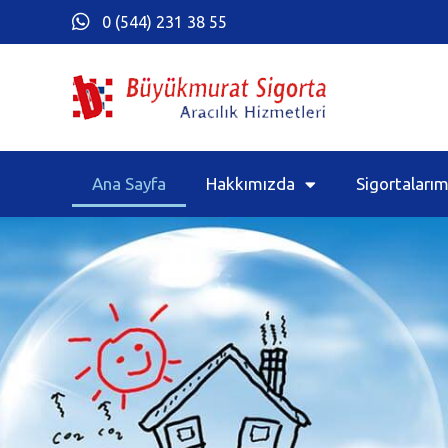
0 (544) 231 38 55
Ana Sayfa
Hakkımızda
Sigortalarım