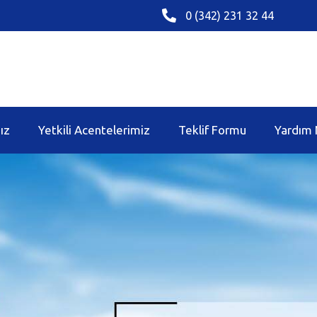
0 (342) 231 32 44
ız
Yetkili Acentelerimiz
Teklif Formu
Yardım 