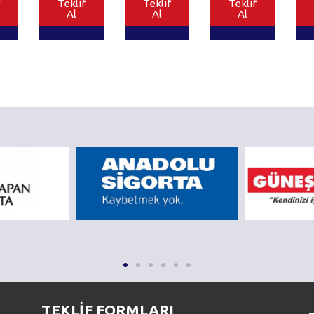
Teklif
Teklif
Teklif
Al
Al
Al
TEKLİF FORMLARI