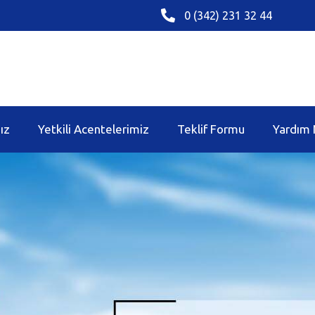
0 (342) 231 32 44
ız
Yetkili Acentelerimiz
Teklif Formu
Yardım 