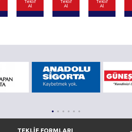
Teklif
Teklif
Teklif
Al
Al
Al
TEKLİF FORMLARI