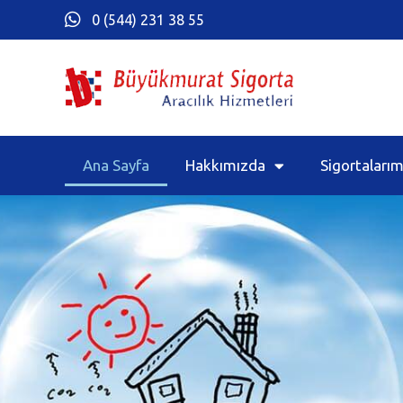
0 (544) 231 38 55
Ana Sayfa
Hakkımızda
Sigortalarım