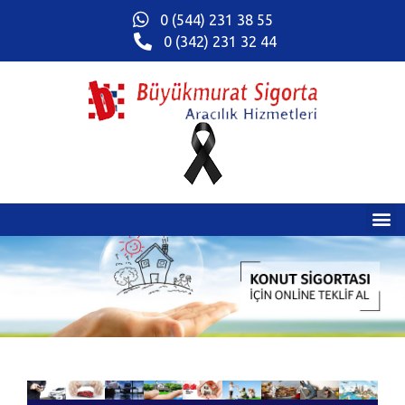
0 (544) 231 38 55
0 (342) 231 32 44