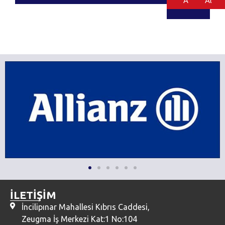
Al
Al
İLETİŞİM
İncilipınar Mahallesi Kıbrıs Caddesi,
Zeugma İş Merkezi Kat:1 No:104