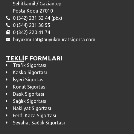
Şehitkamil / Gaziantep
Posta Kodu 27010
0 (342) 231 32 44 (pbx)
0 (544) 231 38 55
0 (342) 220 41 74
buyukmurat@buyukmuratsigorta.com
TEKLİF FORMLARI
Trafik Sigortası
Kasko Sigortası
İşyeri Sigortası
Konut Sigortası
Dask Sigortası
Sağlık Sigortası
Nakliyat Sigortası
Ferdi Kaza Sigortası
Seyahat Sağlık Sigortası