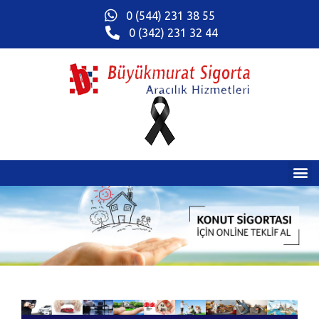
0 (544) 231 38 55
0 (342) 231 32 44