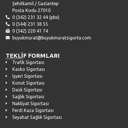
Şehitkamil / Gaziantep
Posta Kodu 27010
0 (342) 231 32 44 (pbx)
0 (544) 231 38 55
0 (342) 220 41 74
buyukmurat@buyukmuratsigorta.com
TEKLİF FORMLARI
Trafik Sigortası
Kasko Sigortası
İşyeri Sigortası
Konut Sigortası
Dask Sigortası
Sağlık Sigortası
Nakliyat Sigortası
Ferdi Kaza Sigortası
Seyahat Sağlık Sigortası