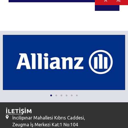
Al
Al
İLETİŞİM
İncilipınar Mahallesi Kıbrıs Caddesi,
Zeugma İş Merkezi Kat:1 No:104