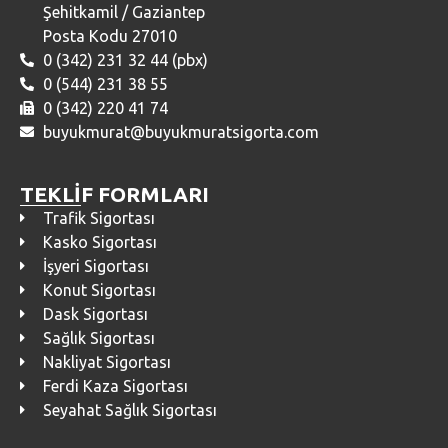
Şehitkamil / Gaziantep
Posta Kodu 27010
0 (342) 231 32 44 (pbx)
0 (544) 231 38 55
0 (342) 220 41 74
buyukmurat@buyukmuratsigorta.com
TEKLİF FORMLARI
Trafik Sigortası
Kasko Sigortası
İşyeri Sigortası
Konut Sigortası
Dask Sigortası
Sağlık Sigortası
Nakliyat Sigortası
Ferdi Kaza Sigortası
Seyahat Sağlık Sigortası