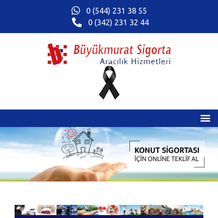
0 (544) 231 38 55
0 (342) 231 32 44