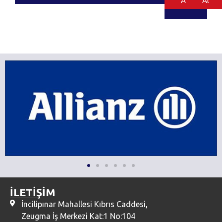
Al
Al
İLETİŞİM
İncilipınar Mahallesi Kıbrıs Caddesi,
Zeugma İş Merkezi Kat:1 No:104