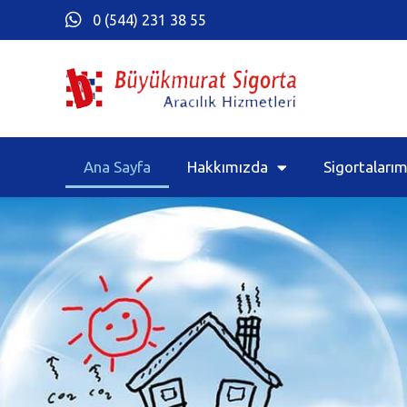
0 (544) 231 38 55
Ana Sayfa
Hakkımızda
Sigortalarım