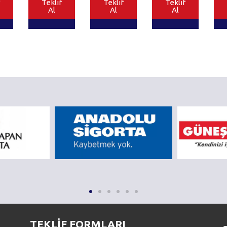
Teklif
Teklif
Teklif
Al
Al
Al
TEKLİF FORMLARI