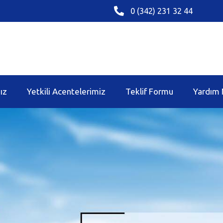
0 (342) 231 32 44
ız
Yetkili Acentelerimiz
Teklif Formu
Yardım 