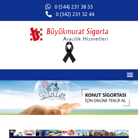
0 (544) 231 38 55
0 (342) 231 32 44