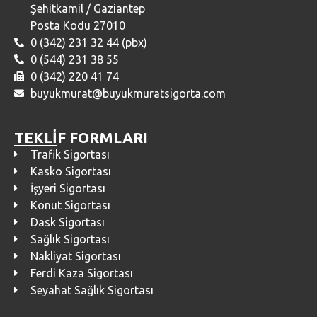
Şehitkamil / Gaziantep
Posta Kodu 27010
0 (342) 231 32 44 (pbx)
0 (544) 231 38 55
0 (342) 220 41 74
buyukmurat@buyukmuratsigorta.com
TEKLİF FORMLARI
Trafik Sigortası
Kasko Sigortası
İşyeri Sigortası
Konut Sigortası
Dask Sigortası
Sağlık Sigortası
Nakliyat Sigortası
Ferdi Kaza Sigortası
Seyahat Sağlık Sigortası