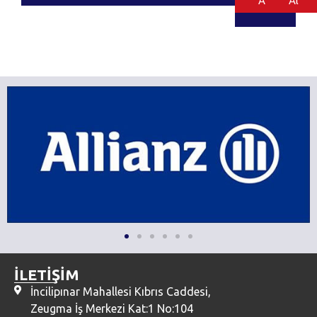
Al
Al
İLETİŞİM
İncilipınar Mahallesi Kıbrıs Caddesi,
Zeugma İş Merkezi Kat:1 No:104