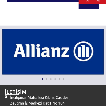
Al
Al
İLETİŞİM
İncilipınar Mahallesi Kıbrıs Caddesi,
Zeugma İş Merkezi Kat:1 No:104