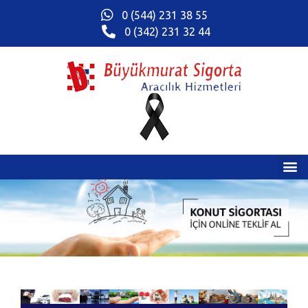
0 (544) 231 38 55
0 (342) 231 32 44