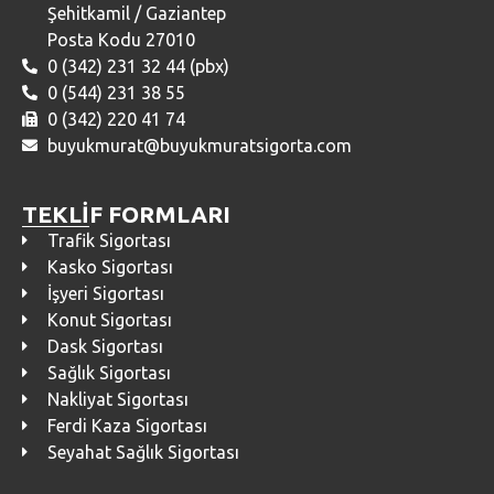
Şehitkamil / Gaziantep
Posta Kodu 27010
0 (342) 231 32 44 (pbx)
0 (544) 231 38 55
0 (342) 220 41 74
buyukmurat@buyukmuratsigorta.com
TEKLİF FORMLARI
Trafik Sigortası
Kasko Sigortası
İşyeri Sigortası
Konut Sigortası
Dask Sigortası
Sağlık Sigortası
Nakliyat Sigortası
Ferdi Kaza Sigortası
Seyahat Sağlık Sigortası