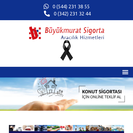
0 (544) 231 38 55
0 (342) 231 32 44