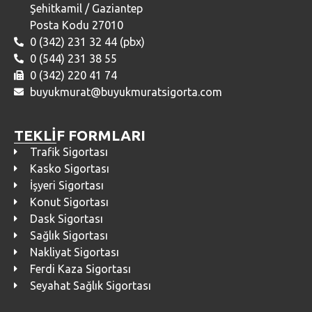
Şehitkamil / Gaziantep
Posta Kodu 27010
0 (342) 231 32 44 (pbx)
0 (544) 231 38 55
0 (342) 220 41 74
buyukmurat@buyukmuratsigorta.com
TEKLİF FORMLARI
Trafik Sigortası
Kasko Sigortası
İşyeri Sigortası
Konut Sigortası
Dask Sigortası
Sağlık Sigortası
Nakliyat Sigortası
Ferdi Kaza Sigortası
Seyahat Sağlık Sigortası