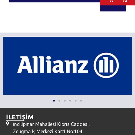
Al
Al
İLETİŞİM
İncilipınar Mahallesi Kıbrıs Caddesi,
Zeugma İş Merkezi Kat:1 No:104