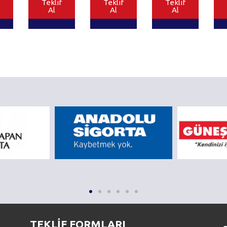
Teklif
Teklif
Teklif
Al
Al
Al
TEKLİF FORMLARI