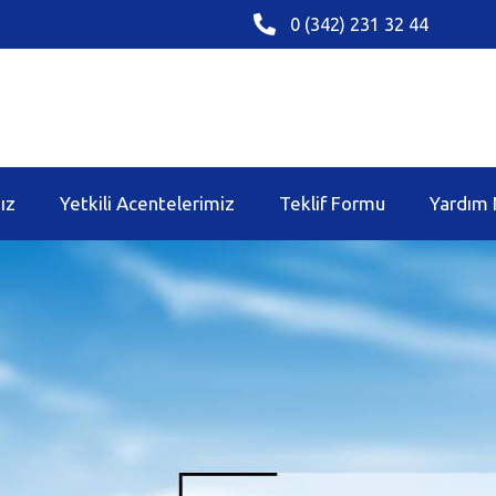
0 (342) 231 32 44
ız
Yetkili Acentelerimiz
Teklif Formu
Yardım 