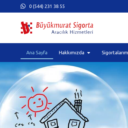
0 (544) 231 38 55
Ana Sayfa
Hakkımızda
Sigortalarım