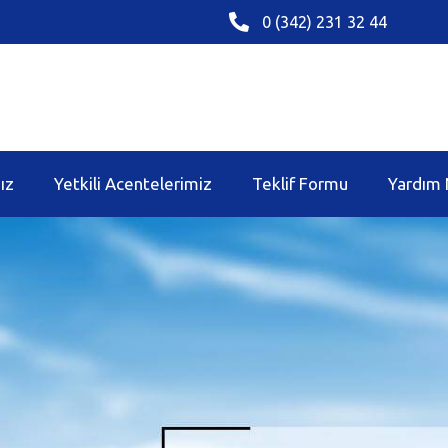
0 (342) 231 32 44
ız
Yetkili Acentelerimiz
Teklif Formu
Yardım 