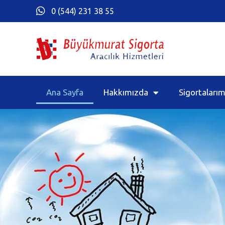
0 (544) 231 38 55
Ana Sayfa
Hakkımızda
Sigortalarım