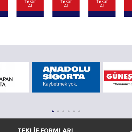
Teklif
Teklif
Teklif
Al
Al
Al
TEKLİF FORMLARI