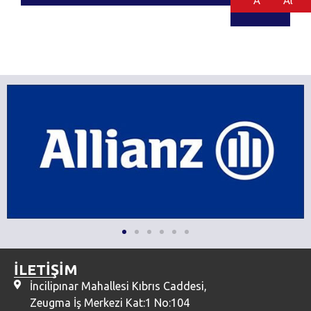
Al
Al
İLETİŞİM
İncilipınar Mahallesi Kıbrıs Caddesi,
Zeugma İş Merkezi Kat:1 No:104