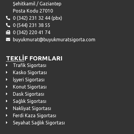
Şehitkamil / Gaziantep
Posta Kodu 27010
0 (342) 231 32 44 (pbx)
0 (544) 231 38 55
0 (342) 220 41 74
buyukmurat@buyukmuratsigorta.com
TEKLİF FORMLARI
Trafik Sigortası
Kasko Sigortası
İşyeri Sigortası
Konut Sigortası
Dask Sigortası
Sağlık Sigortası
Nakliyat Sigortası
Ferdi Kaza Sigortası
Seyahat Sağlık Sigortası