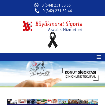
0 (544) 231 38 55
0 (342) 231 32 44