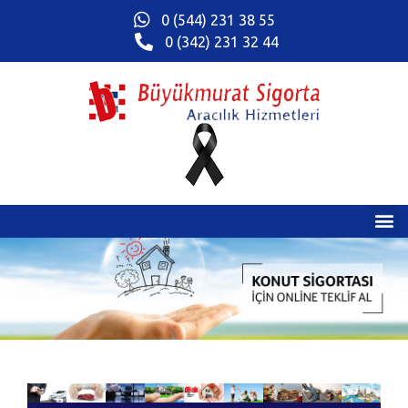
0 (544) 231 38 55
0 (342) 231 32 44