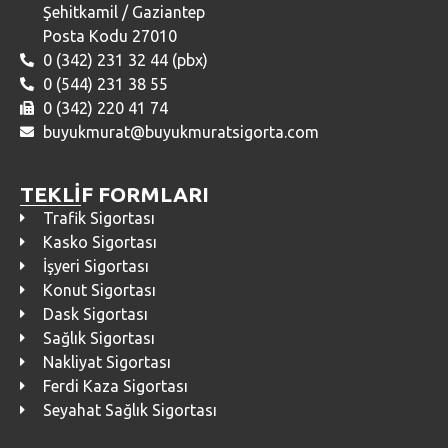
Şehitkamil / Gaziantep
Posta Kodu 27010
0 (342) 231 32 44 (pbx)
0 (544) 231 38 55
0 (342) 220 41 74
buyukmurat@buyukmuratsigorta.com
TEKLİF FORMLARI
Trafik Sigortası
Kasko Sigortası
İşyeri Sigortası
Konut Sigortası
Dask Sigortası
Sağlık Sigortası
Nakliyat Sigortası
Ferdi Kaza Sigortası
Seyahat Sağlık Sigortası