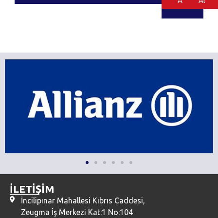
Al
Al
İLETİŞİM
İncilipınar Mahallesi Kıbrıs Caddesi,
Zeugma İş Merkezi Kat:1 No:104