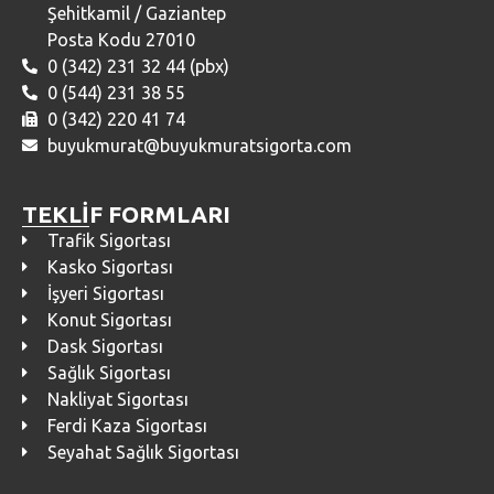
Şehitkamil / Gaziantep
Posta Kodu 27010
0 (342) 231 32 44 (pbx)
0 (544) 231 38 55
0 (342) 220 41 74
buyukmurat@buyukmuratsigorta.com
TEKLİF FORMLARI
Trafik Sigortası
Kasko Sigortası
İşyeri Sigortası
Konut Sigortası
Dask Sigortası
Sağlık Sigortası
Nakliyat Sigortası
Ferdi Kaza Sigortası
Seyahat Sağlık Sigortası