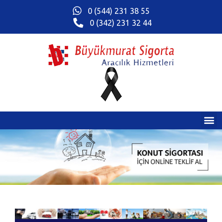
0 (544) 231 38 55
0 (342) 231 32 44