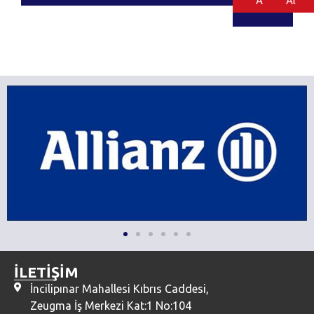
Al
Al
İLETİŞİM
İncilipınar Mahallesi Kıbrıs Caddesi,
Zeugma İş Merkezi Kat:1 No:104