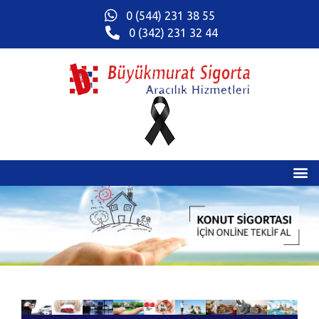
0 (544) 231 38 55
0 (342) 231 32 44