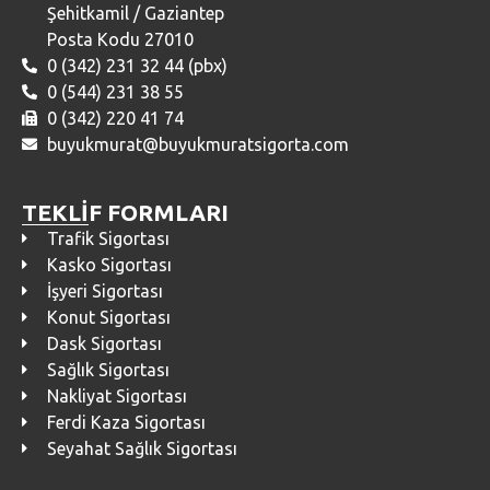
Şehitkamil / Gaziantep
Posta Kodu 27010
0 (342) 231 32 44 (pbx)
0 (544) 231 38 55
0 (342) 220 41 74
buyukmurat@buyukmuratsigorta.com
TEKLİF FORMLARI
Trafik Sigortası
Kasko Sigortası
İşyeri Sigortası
Konut Sigortası
Dask Sigortası
Sağlık Sigortası
Nakliyat Sigortası
Ferdi Kaza Sigortası
Seyahat Sağlık Sigortası