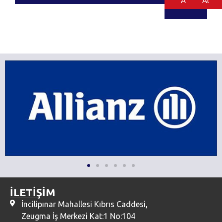
Al
Al
İLETİŞİM
İncilipınar Mahallesi Kıbrıs Caddesi,
Zeugma İş Merkezi Kat:1 No:104