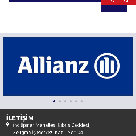
Al
Al
İLETİŞİM
İncilipınar Mahallesi Kıbrıs Caddesi,
Zeugma İş Merkezi Kat:1 No:104