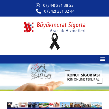
0 (544) 231 38 55
0 (342) 231 32 44