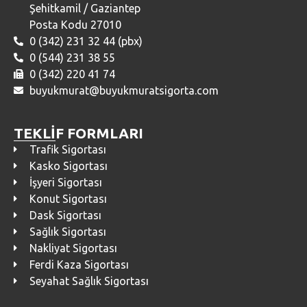
Şehitkamil / Gaziantep
Posta Kodu 27010
0 (342) 231 32 44 (pbx)
0 (544) 231 38 55
0 (342) 220 41 74
buyukmurat@buyukmuratsigorta.com
TEKLİF FORMLARI
Trafik Sigortası
Kasko Sigortası
İşyeri Sigortası
Konut Sigortası
Dask Sigortası
Sağlık Sigortası
Nakliyat Sigortası
Ferdi Kaza Sigortası
Seyahat Sağlık Sigortası