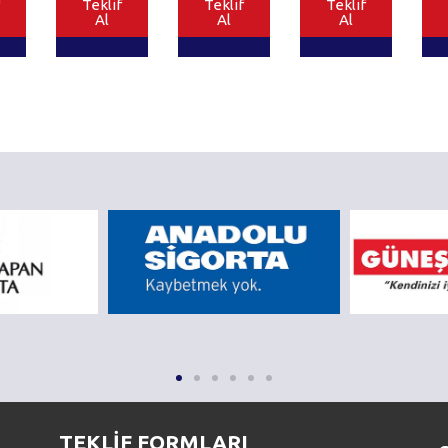
Teklif
Teklif
Teklif
Al
Al
Al
TEKLİF FORMLARI