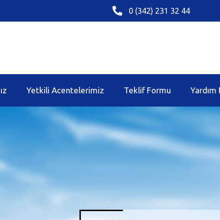
0 (342) 231 32 44
ız
Yetkili Acentelerimiz
Teklif Formu
Yardım 