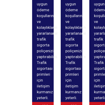
uygun
uygun
uygun
ödeme
ödeme
ödem
koşullarını
koşullarını
koşull
ve
ve
ve
kolaylıklarından
kolaylıklarından
kolayl
yararlanarak
yararlanarak
yararl
trafik
trafik
trafik
sigorta
sigorta
sigort
poliçenizi
poliçenizi
poliçe
yaptırabilirsiniz.
yaptırabilirsiniz.
yaptıra
Trafik
Trafik
Trafik
sigortası
sigortası
sigort
primleri
primleri
primle
için
için
için
iletişim
iletişim
iletiş
kurmanız
kurmanız
kurma
yeterli.
yeterli.
yeterli