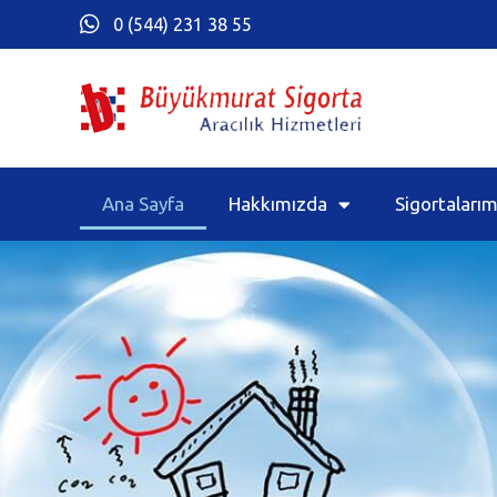
0 (544) 231 38 55
Ana Sayfa
Hakkımızda
Sigortalarım