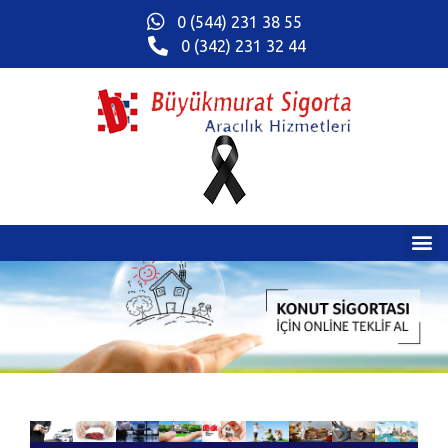
0 (544) 231 38 55
0 (342) 231 32 44