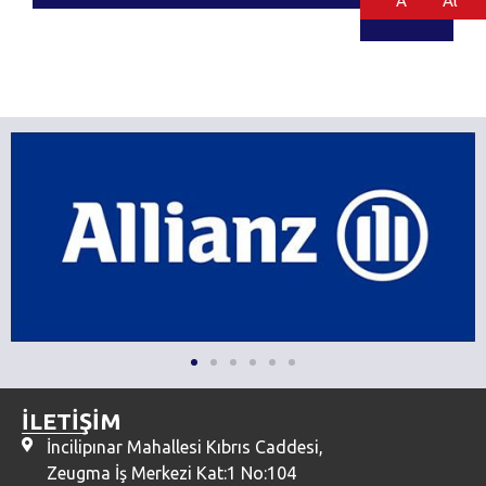
Al
Al
İLETİŞİM
İncilipınar Mahallesi Kıbrıs Caddesi,
Zeugma İş Merkezi Kat:1 No:104