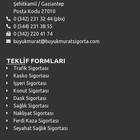
Şehitkamil / Gaziantep
Posta Kodu 27010
0 (342) 231 32 44 (pbx)
0 (544) 231 38 55
0 (342) 220 41 74
buyukmurat@buyukmuratsigorta.com
TEKLİF FORMLARI
Trafik Sigortası
Kasko Sigortası
İşyeri Sigortası
Konut Sigortası
Dask Sigortası
Sağlık Sigortası
Nakliyat Sigortası
Ferdi Kaza Sigortası
Seyahat Sağlık Sigortası