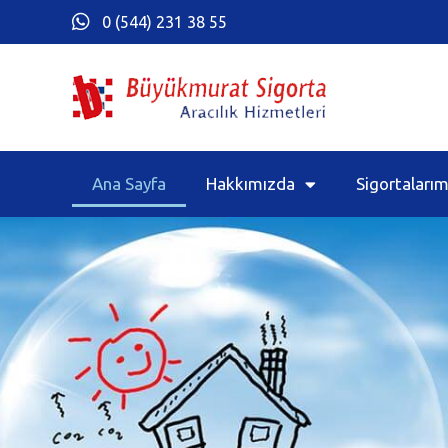
0 (544) 231 38 55
Ana Sayfa
Hakkımızda
Sigortalarım