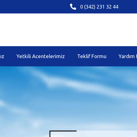
0 (342) 231 32 44
ız
Yetkili Acentelerimiz
Teklif Formu
Yardım 