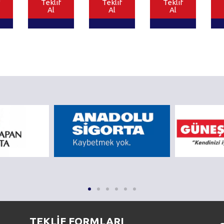
Teklif
Teklif
Teklif
Al
Al
Al
TEKLİF FORMLARI