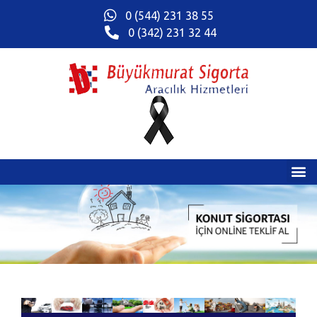
0 (544) 231 38 55
0 (342) 231 32 44