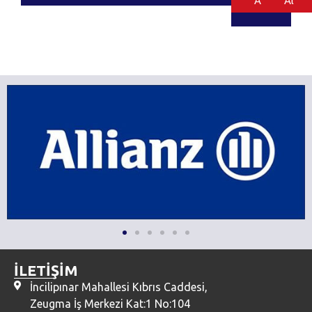
Al
Al
İLETİŞİM
İncilipınar Mahallesi Kıbrıs Caddesi,
Zeugma İş Merkezi Kat:1 No:104