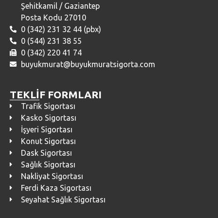
Şehitkamil / Gaziantep
Posta Kodu 27010
0 (342) 231 32 44 (pbx)
0 (544) 231 38 55
0 (342) 220 41 74
buyukmurat@buyukmuratsigorta.com
TEKLİF FORMLARI
Trafik Sigortası
Kasko Sigortası
İşyeri Sigortası
Konut Sigortası
Dask Sigortası
Sağlık Sigortası
Nakliyat Sigortası
Ferdi Kaza Sigortası
Seyahat Sağlık Sigortası