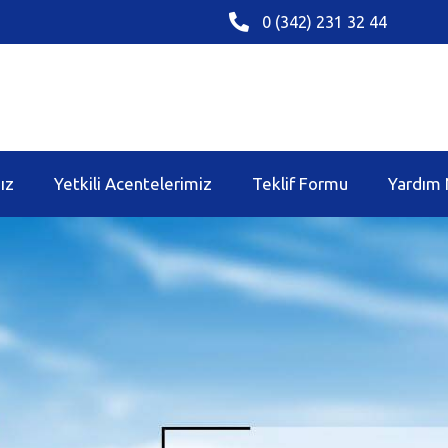
0 (342) 231 32 44
ız
Yetkili Acentelerimiz
Teklif Formu
Yardım 