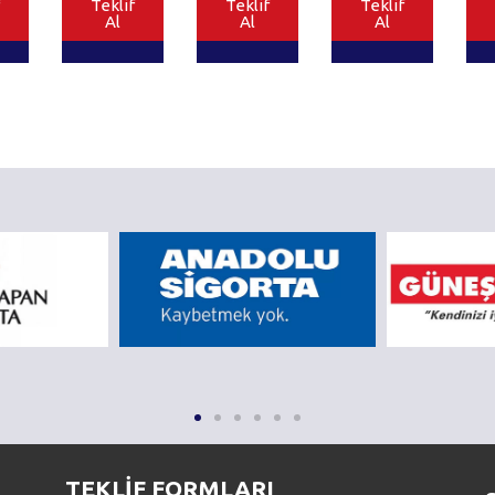
Teklif
Teklif
Teklif
Al
Al
Al
TEKLİF FORMLARI