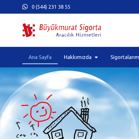
0 (544) 231 38 55
Ana Sayfa
Hakkımızda
Sigortalarım