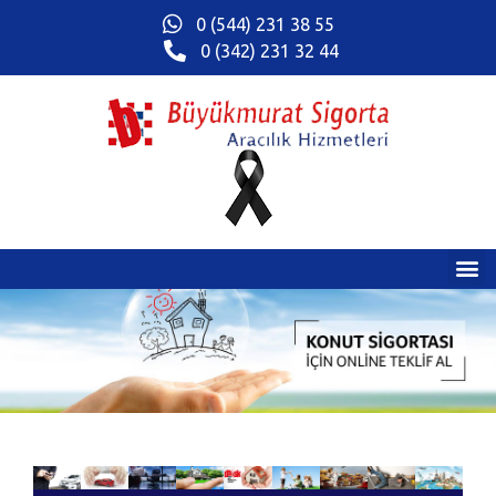
0 (544) 231 38 55
0 (342) 231 32 44