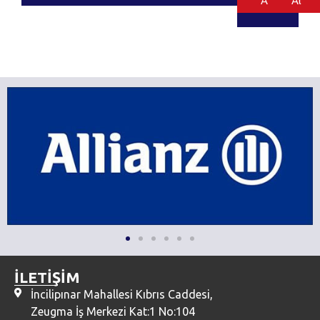
Al
Al
İLETİŞİM
İncilipınar Mahallesi Kıbrıs Caddesi,
Zeugma İş Merkezi Kat:1 No:104