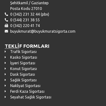
Şehitkamil / Gaziantep
Posta Kodu 27010
0 (342) 231 32 44 (pbx)
0 (544) 231 38 55
0 (342) 220 41 74
buyukmurat@buyukmuratsigorta.com
TEKLİF FORMLARI
Trafik Sigortası
Kasko Sigortası
İşyeri Sigortası
Konut Sigortası
Dask Sigortası
Sağlık Sigortası
Nakliyat Sigortası
Ferdi Kaza Sigortası
Seyahat Sağlık Sigortası