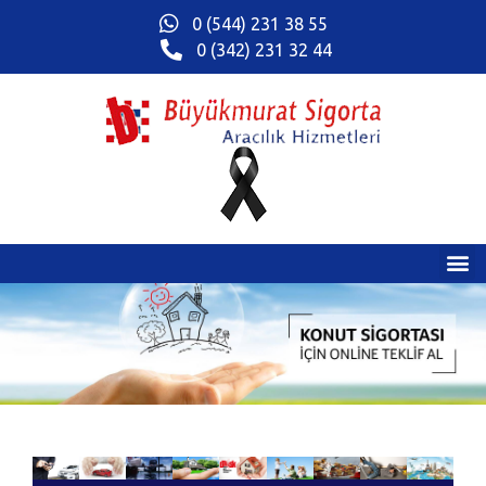
0 (544) 231 38 55
0 (342) 231 32 44