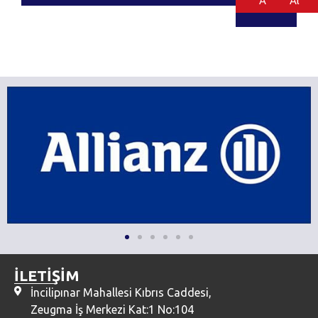
Al
Al
İLETİŞİM
İncilipınar Mahallesi Kıbrıs Caddesi,
Zeugma İş Merkezi Kat:1 No:104