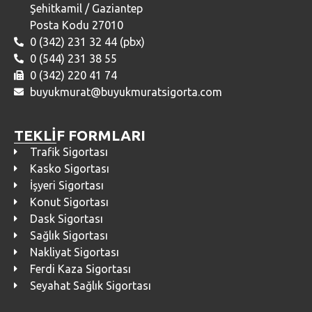
Şehitkamil / Gaziantep
Posta Kodu 27010
0 (342) 231 32 44 (pbx)
0 (544) 231 38 55
0 (342) 220 41 74
buyukmurat@buyukmuratsigorta.com
TEKLİF FORMLARI
Trafik Sigortası
Kasko Sigortası
İşyeri Sigortası
Konut Sigortası
Dask Sigortası
Sağlık Sigortası
Nakliyat Sigortası
Ferdi Kaza Sigortası
Seyahat Sağlık Sigortası