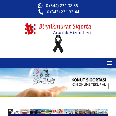
0 (544) 231 38 55
0 (342) 231 32 44