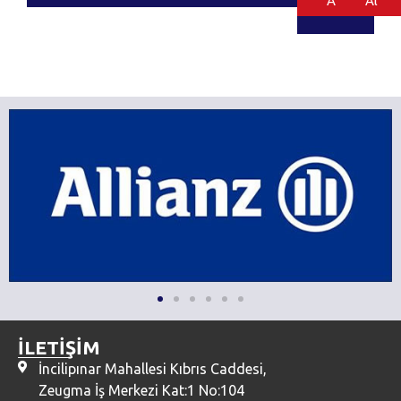
Al
Al
İLETİŞİM
İncilipınar Mahallesi Kıbrıs Caddesi,
Zeugma İş Merkezi Kat:1 No:104