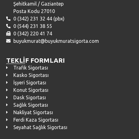
Şehitkamil / Gaziantep
Posta Kodu 27010
0 (342) 231 32 44 (pbx)
0 (544) 231 38 55
0 (342) 220 41 74
buyukmurat@buyukmuratsigorta.com
TEKLİF FORMLARI
Trafik Sigortası
Kasko Sigortası
İşyeri Sigortası
Konut Sigortası
Dask Sigortası
Sağlık Sigortası
Nakliyat Sigortası
Ferdi Kaza Sigortası
Seyahat Sağlık Sigortası