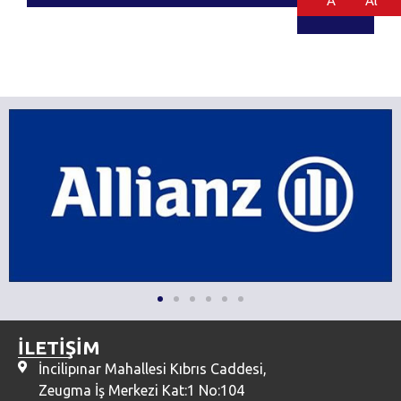
Al
Al
İLETİŞİM
İncilipınar Mahallesi Kıbrıs Caddesi,
Zeugma İş Merkezi Kat:1 No:104