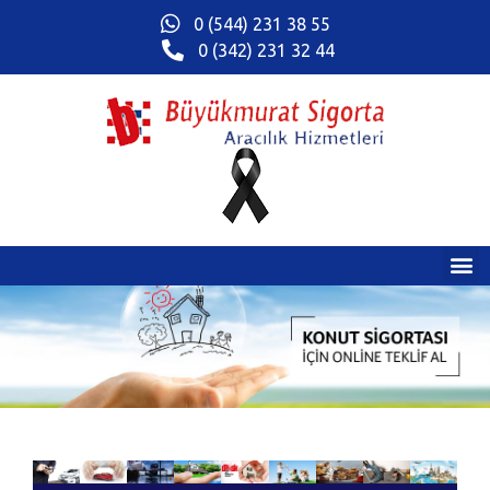
0 (544) 231 38 55
0 (342) 231 32 44