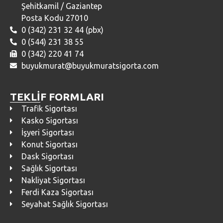
Şehitkamil / Gaziantep
Posta Kodu 27010
0 (342) 231 32 44 (pbx)
0 (544) 231 38 55
0 (342) 220 41 74
buyukmurat@buyukmuratsigorta.com
TEKLİF FORMLARI
Trafik Sigortası
Kasko Sigortası
İşyeri Sigortası
Konut Sigortası
Dask Sigortası
Sağlık Sigortası
Nakliyat Sigortası
Ferdi Kaza Sigortası
Seyahat Sağlık Sigortası