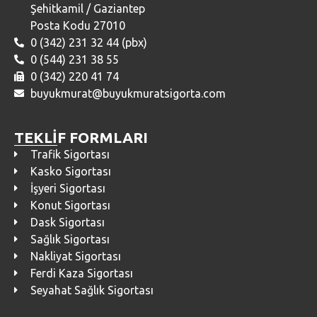
Şehitkamil / Gaziantep
Posta Kodu 27010
0 (342) 231 32 44 (pbx)
0 (544) 231 38 55
0 (342) 220 41 74
buyukmurat@buyukmuratsigorta.com
TEKLİF FORMLARI
Trafik Sigortası
Kasko Sigortası
İşyeri Sigortası
Konut Sigortası
Dask Sigortası
Sağlık Sigortası
Nakliyat Sigortası
Ferdi Kaza Sigortası
Seyahat Sağlık Sigortası