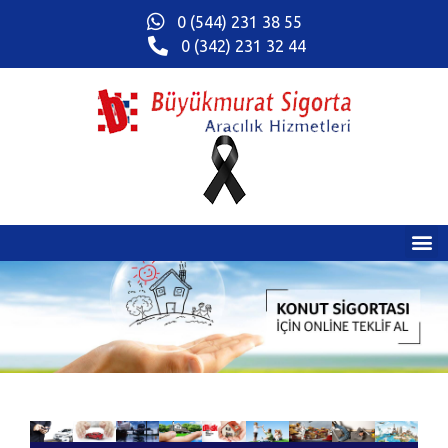
0 (544) 231 38 55
0 (342) 231 32 44