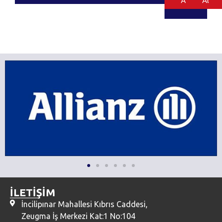
Al
Al
İLETİŞİM
İncilipınar Mahallesi Kıbrıs Caddesi,
Zeugma İş Merkezi Kat:1 No:104