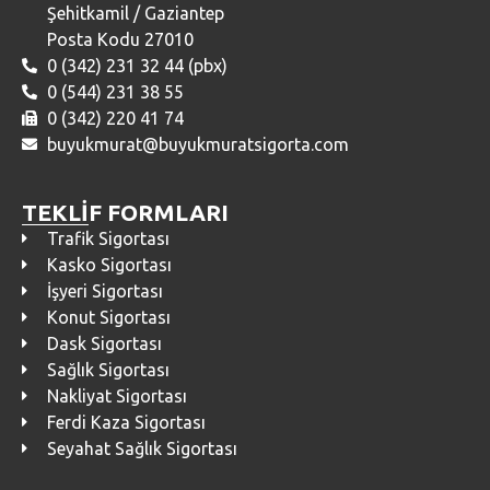
Şehitkamil / Gaziantep
Posta Kodu 27010
0 (342) 231 32 44 (pbx)
0 (544) 231 38 55
0 (342) 220 41 74
buyukmurat@buyukmuratsigorta.com
TEKLİF FORMLARI
Trafik Sigortası
Kasko Sigortası
İşyeri Sigortası
Konut Sigortası
Dask Sigortası
Sağlık Sigortası
Nakliyat Sigortası
Ferdi Kaza Sigortası
Seyahat Sağlık Sigortası