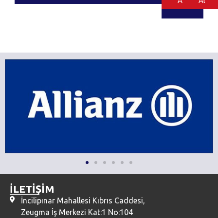
Al
Al
İLETİŞİM
İncilipınar Mahallesi Kıbrıs Caddesi,
Zeugma İş Merkezi Kat:1 No:104