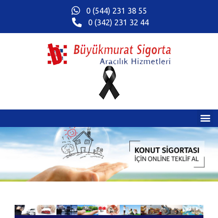
0 (544) 231 38 55
0 (342) 231 32 44