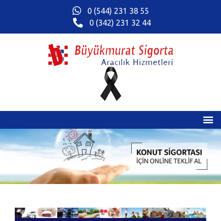
0 (544) 231 38 55
0 (342) 231 32 44