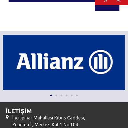
Al
Al
İLETİŞİM
İncilipınar Mahallesi Kıbrıs Caddesi,
Zeugma İş Merkezi Kat:1 No:104