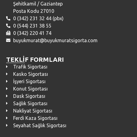
Şehitkamil / Gaziantep
Posta Kodu 27010
0 (342) 231 32 44 (pbx)
0 (544) 231 38 55
0 (342) 220 41 74
buyukmurat@buyukmuratsigorta.com
TEKLİF FORMLARI
Trafik Sigortası
Kasko Sigortası
İşyeri Sigortası
Konut Sigortası
Dask Sigortası
Sağlık Sigortası
Nakliyat Sigortası
Ferdi Kaza Sigortası
Seyahat Sağlık Sigortası