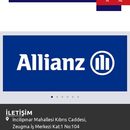
Al
Al
İLETİŞİM
İncilipınar Mahallesi Kıbrıs Caddesi,
Zeugma İş Merkezi Kat:1 No:104