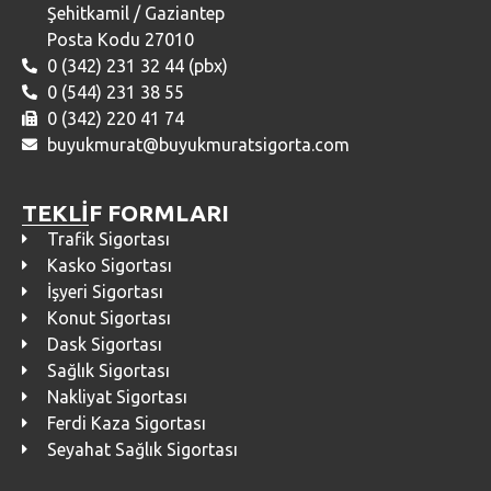
Şehitkamil / Gaziantep
Posta Kodu 27010
0 (342) 231 32 44 (pbx)
0 (544) 231 38 55
0 (342) 220 41 74
buyukmurat@buyukmuratsigorta.com
TEKLİF FORMLARI
Trafik Sigortası
Kasko Sigortası
İşyeri Sigortası
Konut Sigortası
Dask Sigortası
Sağlık Sigortası
Nakliyat Sigortası
Ferdi Kaza Sigortası
Seyahat Sağlık Sigortası