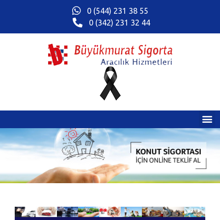
0 (544) 231 38 55
0 (342) 231 32 44