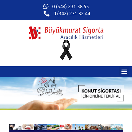
0 (544) 231 38 55
0 (342) 231 32 44