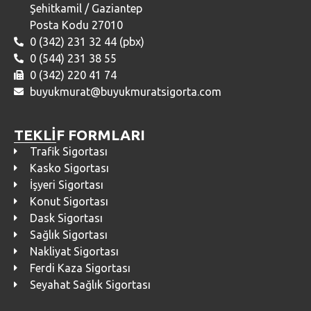
Şehitkamil / Gaziantep
Posta Kodu 27010
0 (342) 231 32 44 (pbx)
0 (544) 231 38 55
0 (342) 220 41 74
buyukmurat@buyukmuratsigorta.com
TEKLİF FORMLARI
Trafik Sigortası
Kasko Sigortası
İşyeri Sigortası
Konut Sigortası
Dask Sigortası
Sağlık Sigortası
Nakliyat Sigortası
Ferdi Kaza Sigortası
Seyahat Sağlık Sigortası