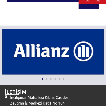
Al
Al
İLETİŞİM
İncilipınar Mahallesi Kıbrıs Caddesi,
Zeugma İş Merkezi Kat:1 No:104