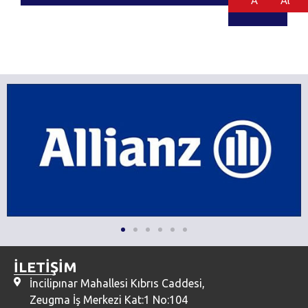
Al
Al
İLETİŞİM
İncilipınar Mahallesi Kıbrıs Caddesi,
Zeugma İş Merkezi Kat:1 No:104