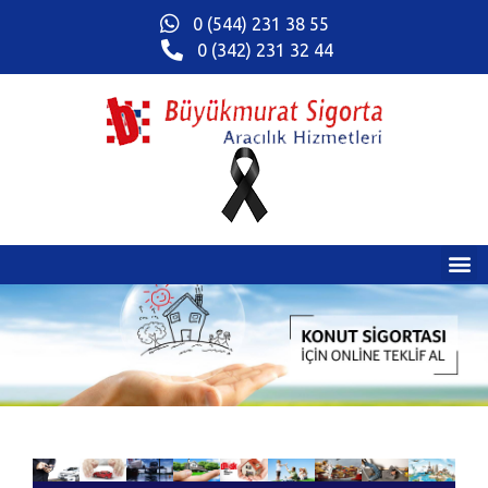
0 (544) 231 38 55
0 (342) 231 32 44