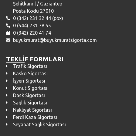
Şehitkamil / Gaziantep
Posta Kodu 27010
0 (342) 231 32 44 (pbx)
0 (544) 231 38 55
0 (342) 220 41 74
buyukmurat@buyukmuratsigorta.com
TEKLİF FORMLARI
Trafik Sigortası
Kasko Sigortası
İşyeri Sigortası
Konut Sigortası
Dask Sigortası
Sağlık Sigortası
Nakliyat Sigortası
Ferdi Kaza Sigortası
Seyahat Sağlık Sigortası